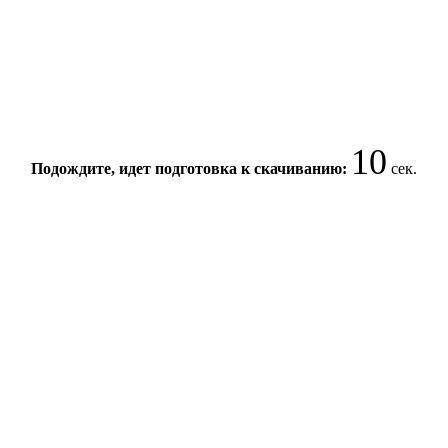
10
Подождите, идет подготовка к скачиванию:
сек.