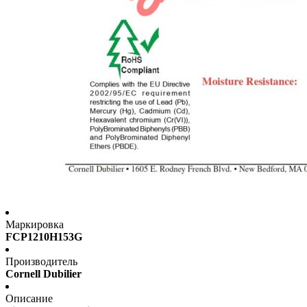
Маркировка
FCP1210H153G
Производитель
Cornell Dubilier
Описание