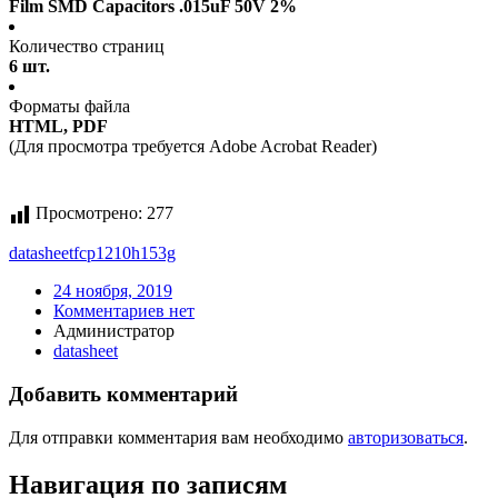
Film SMD Capacitors .015uF 50V 2%
Количество страниц
6 шт.
Форматы файла
HTML, PDF
(Для просмотра требуется Adobe Acrobat Reader)
Просмотрено:
277
datasheet
fcp1210h153g
24 ноября, 2019
Комментариев нет
Администратор
datasheet
Добавить комментарий
Для отправки комментария вам необходимо
авторизоваться
.
Навигация по записям