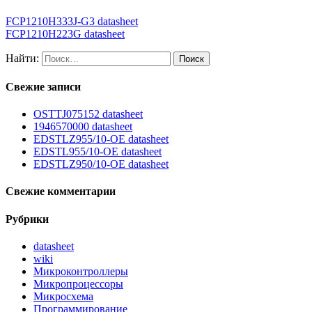
FCP1210H333J-G3 datasheet
FCP1210H223G datasheet
Найти:
Свежие записи
OSTTJ075152 datasheet
1946570000 datasheet
EDSTLZ955/10-OE datasheet
EDSTL955/10-OE datasheet
EDSTLZ950/10-OE datasheet
Свежие комментарии
Рубрики
datasheet
wiki
Микроконтроллеры
Микропроцессоры
Микросхема
Программирование