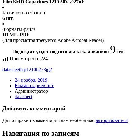
Film SMD Capacitors 1210 50V .027uF
Количество страниц
6 шт.
Форматы файла
HTML, PDF
(Для просмотра требуется Adobe Acrobat Reader)
9
Подождите, идет подготовка к скачиванию:
сек.
Просмотрено:
224
datasheet
fcp1210h273jg2
24 ноября, 2019
Комментариев нет
Администратор
datasheet
Добавить комментарий
Для отправки комментария вам необходимо
авторизоваться
.
Навигация по записям