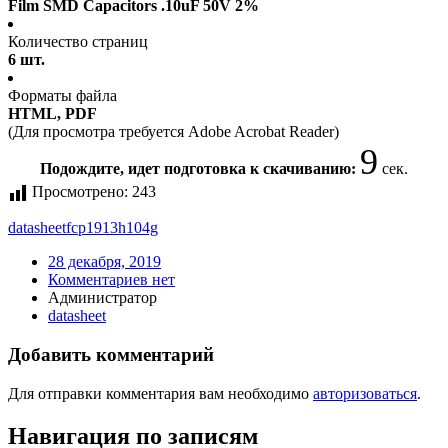
Film SMD Capacitors .10uF 50V 2%
Количество страниц
6 шт.
Форматы файла
HTML, PDF
(Для просмотра требуется Adobe Acrobat Reader)
9
Подождите, идет подготовка к скачиванию:
сек.
Просмотрено:
243
datasheet
fcp1913h104g
28 декабря, 2019
Комментариев нет
Администратор
datasheet
Добавить комментарий
Для отправки комментария вам необходимо
авторизоваться
.
Навигация по записям