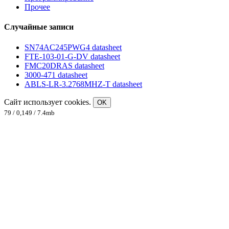
Прочее
Случайные записи
SN74AC245PWG4 datasheet
FTE-103-01-G-DV datasheet
FMC20DRAS datasheet
3000-471 datasheet
ABLS-LR-3.2768MHZ-T datasheet
Сайт использует cookies.
OK
79 / 0,149 / 7.4mb