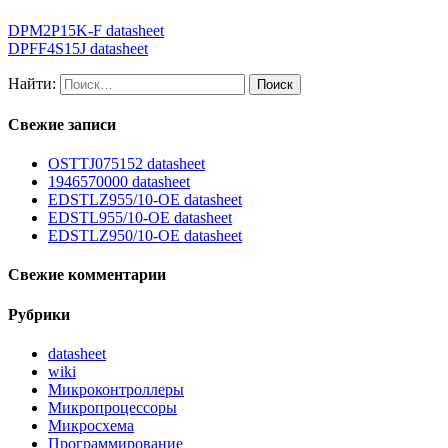
DPM2P15K-F datasheet
DPFF4S15J datasheet
Найти:
Свежие записи
OSTTJ075152 datasheet
1946570000 datasheet
EDSTLZ955/10-OE datasheet
EDSTL955/10-OE datasheet
EDSTLZ950/10-OE datasheet
Свежие комментарии
Рубрики
datasheet
wiki
Микроконтроллеры
Микропроцессоры
Микросхема
Программирование