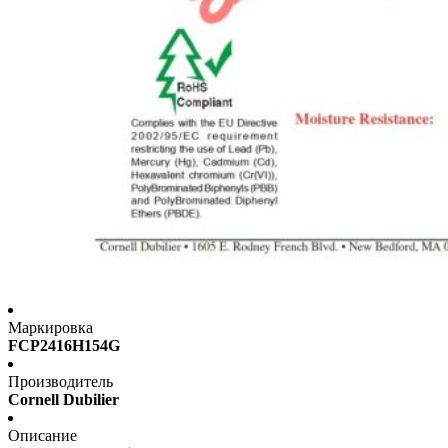
Маркировка
FCP2416H154G
Производитель
Cornell Dubilier
Описание