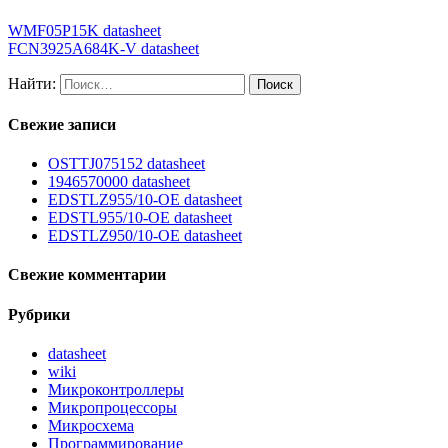
WMF05P15K datasheet
FCN3925A684K-V datasheet
Найти:
Свежие записи
OSTTJ075152 datasheet
1946570000 datasheet
EDSTLZ955/10-OE datasheet
EDSTL955/10-OE datasheet
EDSTLZ950/10-OE datasheet
Свежие комментарии
Рубрики
datasheet
wiki
Микроконтроллеры
Микропроцессоры
Микросхема
Программирование