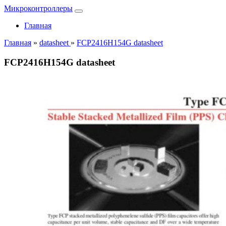
Микроконтроллеры
Главная
Главная
»
datasheet
»
FCP2416H154G datasheet
FCP2416H154G datasheet