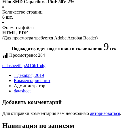
Film SMD Capacitors .15uF 50V 2%
Количество страниц
6 шт.
Форматы файла
HTML, PDF
(Для просмотра требуется Adobe Acrobat Reader)
9
Подождите, идет подготовка к скачиванию:
сек.
Просмотрено:
284
datasheet
fcp2416h154g
1 декабря, 2019
Комментариев нет
Администратор
datasheet
Добавить комментарий
Для отправки комментария вам необходимо
авторизоваться
.
Навигация по записям