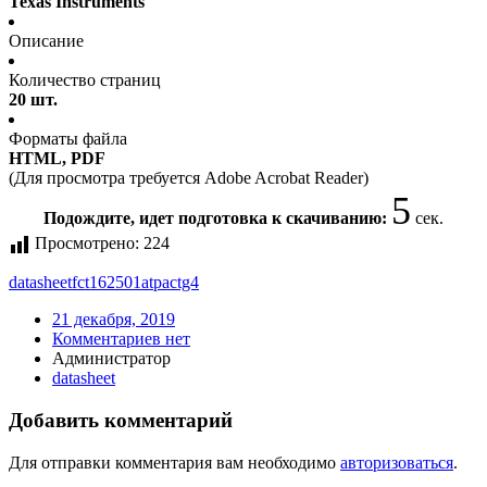
Texas Instruments
Описание
Количество страниц
20 шт.
Форматы файла
HTML, PDF
(Для просмотра требуется Adobe Acrobat Reader)
5
Подождите, идет подготовка к скачиванию:
сек.
Просмотрено:
224
datasheet
fct162501atpactg4
21 декабря, 2019
Комментариев нет
Администратор
datasheet
Добавить комментарий
Для отправки комментария вам необходимо
авторизоваться
.