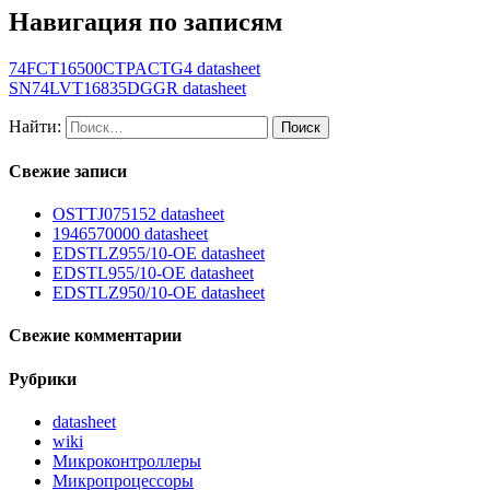
Навигация по записям
74FCT16500CTPACTG4 datasheet
SN74LVT16835DGGR datasheet
Найти:
Свежие записи
OSTTJ075152 datasheet
1946570000 datasheet
EDSTLZ955/10-OE datasheet
EDSTL955/10-OE datasheet
EDSTLZ950/10-OE datasheet
Свежие комментарии
Рубрики
datasheet
wiki
Микроконтроллеры
Микропроцессоры