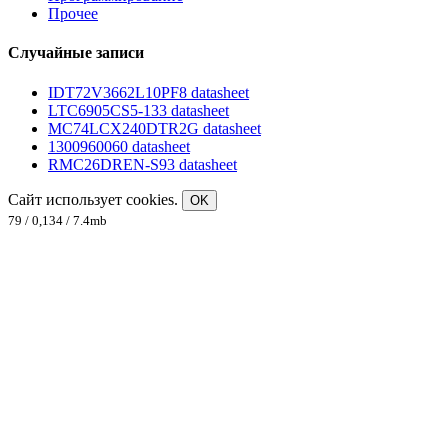
Прочее
Случайные записи
IDT72V3662L10PF8 datasheet
LTC6905CS5-133 datasheet
MC74LCX240DTR2G datasheet
1300960060 datasheet
RMC26DREN-S93 datasheet
Сайт использует cookies.
OK
79 / 0,134 / 7.4mb