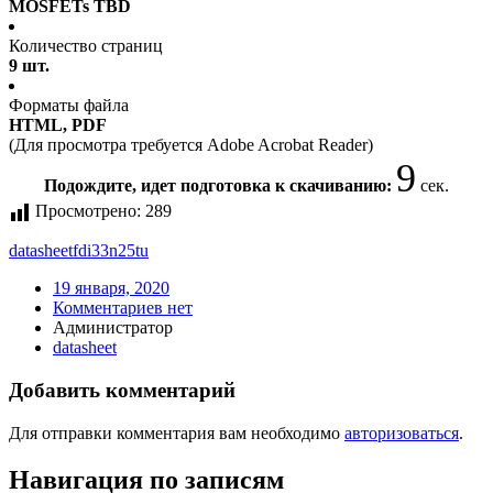
MOSFETs TBD
Количество страниц
9 шт.
Форматы файла
HTML, PDF
(Для просмотра требуется Adobe Acrobat Reader)
9
Подождите, идет подготовка к скачиванию:
сек.
Просмотрено:
289
datasheet
fdi33n25tu
19 января, 2020
Комментариев нет
Администратор
datasheet
Добавить комментарий
Для отправки комментария вам необходимо
авторизоваться
.
Навигация по записям