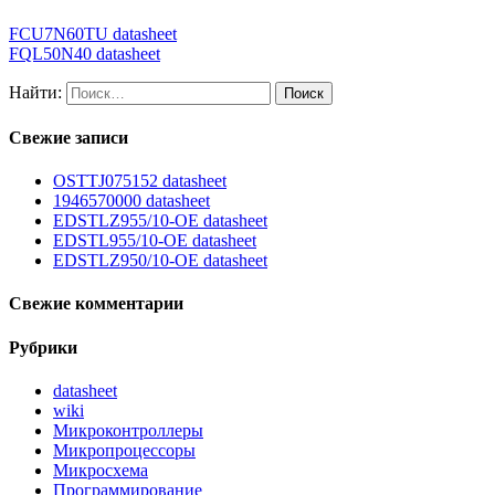
FCU7N60TU datasheet
FQL50N40 datasheet
Найти:
Свежие записи
OSTTJ075152 datasheet
1946570000 datasheet
EDSTLZ955/10-OE datasheet
EDSTL955/10-OE datasheet
EDSTLZ950/10-OE datasheet
Свежие комментарии
Рубрики
datasheet
wiki
Микроконтроллеры
Микропроцессоры
Микросхема
Программирование