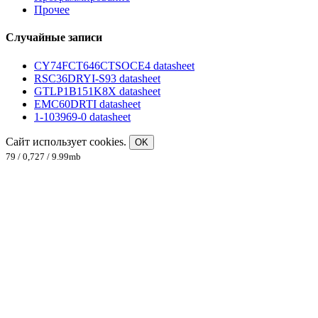
Прочее
Случайные записи
CY74FCT646CTSOCE4 datasheet
RSC36DRYI-S93 datasheet
GTLP1B151K8X datasheet
EMC60DRTI datasheet
1-103969-0 datasheet
Сайт использует cookies.
OK
79 / 0,727 / 9.99mb