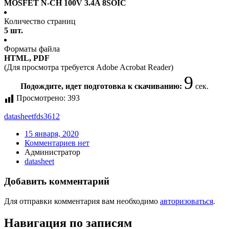
MOSFET N-CH 100V 3.4A 8SOIC
Количество страниц
5 шт.
Форматы файла
HTML, PDF
(Для просмотра требуется Adobe Acrobat Reader)
9
Подождите, идет подготовка к скачиванию:
сек.
Просмотрено:
393
datasheet
fds3612
15 января, 2020
Комментариев нет
Администратор
datasheet
Добавить комментарий
Для отправки комментария вам необходимо
авторизоваться
.
Навигация по записям