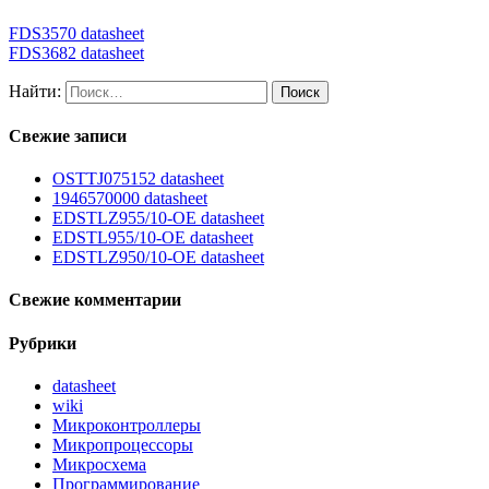
FDS3570 datasheet
FDS3682 datasheet
Найти:
Свежие записи
OSTTJ075152 datasheet
1946570000 datasheet
EDSTLZ955/10-OE datasheet
EDSTL955/10-OE datasheet
EDSTLZ950/10-OE datasheet
Свежие комментарии
Рубрики
datasheet
wiki
Микроконтроллеры
Микропроцессоры
Микросхема
Программирование