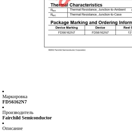
Маркировка
FDS6162N7
Производитель
Fairchild Semiconductor
Описание