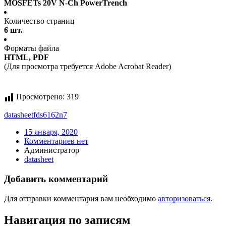
MOSFETs 20V N-Ch PowerTrench
Количество страниц
6 шт.
Форматы файла
HTML, PDF
(Для просмотра требуется Adobe Acrobat Reader)
Просмотрено:
319
datasheet
fds6162n7
15 января, 2020
Комментариев нет
Администратор
datasheet
Добавить комментарий
Для отправки комментария вам необходимо
авторизоваться
.
Навигация по записям