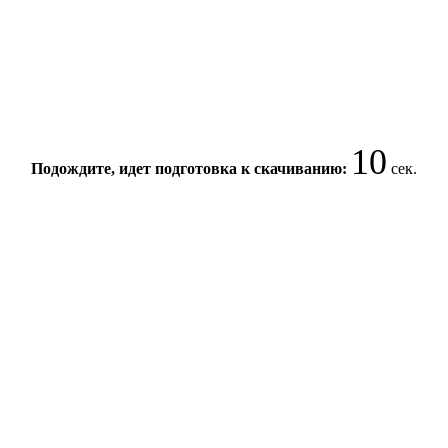
10
Подождите, идет подготовка к скачиванию:
сек.