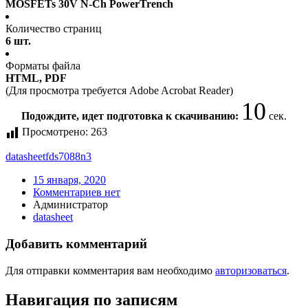
MOSFETs 30V N-Ch PowerTrench
Количество страниц
6 шт.
Форматы файла
HTML, PDF
(Для просмотра требуется Adobe Acrobat Reader)
10
Подождите, идет подготовка к скачиванию:
сек.
Просмотрено:
263
datasheet
fds7088n3
15 января, 2020
Комментариев нет
Администратор
datasheet
Добавить комментарий
Для отправки комментария вам необходимо
авторизоваться
.
Навигация по записям