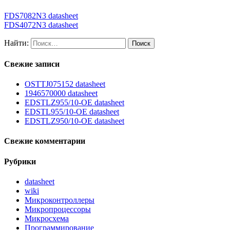
FDS7082N3 datasheet
FDS4072N3 datasheet
Найти:
Свежие записи
OSTTJ075152 datasheet
1946570000 datasheet
EDSTLZ955/10-OE datasheet
EDSTL955/10-OE datasheet
EDSTLZ950/10-OE datasheet
Свежие комментарии
Рубрики
datasheet
wiki
Микроконтроллеры
Микропроцессоры
Микросхема
Программирование