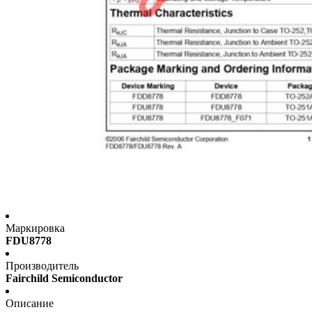
Маркировка
FDU8778
Производитель
Fairchild Semiconductor
Описание