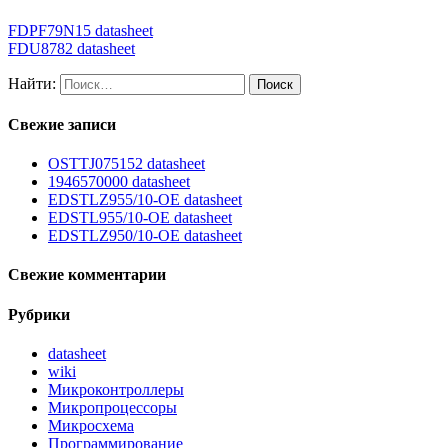
FDPF79N15 datasheet
FDU8782 datasheet
Найти:
Свежие записи
OSTTJ075152 datasheet
1946570000 datasheet
EDSTLZ955/10-OE datasheet
EDSTL955/10-OE datasheet
EDSTLZ950/10-OE datasheet
Свежие комментарии
Рубрики
datasheet
wiki
Микроконтроллеры
Микропроцессоры
Микросхема
Программирование