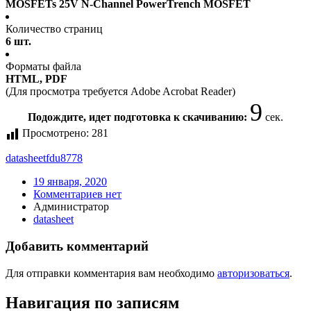
MOSFETs 25V N-Channel PowerTrench MOSFET
Количество страниц
6 шт.
Форматы файла
HTML, PDF
(Для просмотра требуется Adobe Acrobat Reader)
9
Подождите, идет подготовка к скачиванию:
сек.
Просмотрено:
281
datasheet
fdu8778
19 января, 2020
Комментариев нет
Администратор
datasheet
Добавить комментарий
Для отправки комментария вам необходимо
авторизоваться
.
Навигация по записям