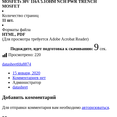
MOSFETs 30V 116A 5.1OHM NCH PWR TRENCH
MOSFET
Количество страниц
11 шт.
Форматы файла
HTML, PDF
(Для просмотра требуется Adobe Acrobat Reader)
9
Подождите, идет подготовка к скачиванию:
сек.
Просмотрено:
220
datasheet
fdu8874
15 января, 2020
Комментариев нет
Администратор
datasheet
Добавить комментарий
Для отправки комментария вам необходимо
авторизоваться
.