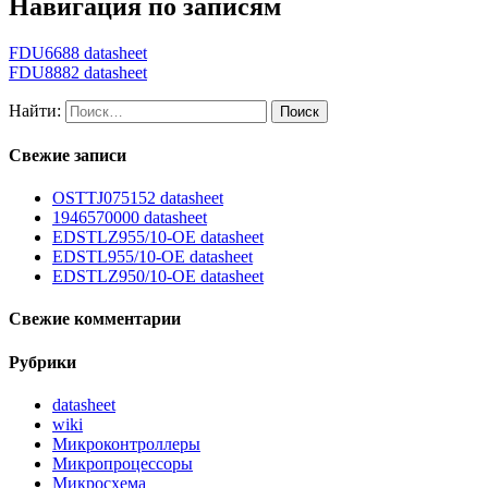
Навигация по записям
FDU6688 datasheet
FDU8882 datasheet
Найти:
Свежие записи
OSTTJ075152 datasheet
1946570000 datasheet
EDSTLZ955/10-OE datasheet
EDSTL955/10-OE datasheet
EDSTLZ950/10-OE datasheet
Свежие комментарии
Рубрики
datasheet
wiki
Микроконтроллеры
Микропроцессоры
Микросхема