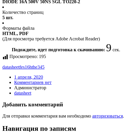
DIODE 16A 500V 50NS SGL TO220-2
Количество страниц
5 шт.
Форматы файла
HTML, PDF
(Для просмотра требуется Adobe Acrobat Reader)
9
Подождите, идет подготовка к скачиванию:
сек.
Просмотрено:
195
datasheet
fes16hthe345
1 апреля, 2020
Комментариев нет
Администратор
datasheet
Добавить комментарий
Для отправки комментария вам необходимо
авторизоваться
.
Навигация по записям