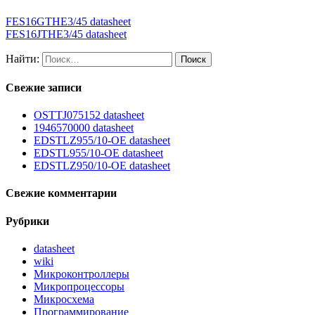
FES16GTHE3/45 datasheet
FES16JTHE3/45 datasheet
Найти:
Свежие записи
OSTTJ075152 datasheet
1946570000 datasheet
EDSTLZ955/10-OE datasheet
EDSTL955/10-OE datasheet
EDSTLZ950/10-OE datasheet
Свежие комментарии
Рубрики
datasheet
wiki
Микроконтроллеры
Микропроцессоры
Микросхема
Программирование