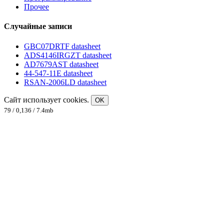
Прочее
Случайные записи
GBC07DRTF datasheet
ADS4146IRGZT datasheet
AD7679AST datasheet
44-547-11E datasheet
RSAN-2006LD datasheet
Сайт использует cookies.
OK
79 / 0,136 / 7.4mb