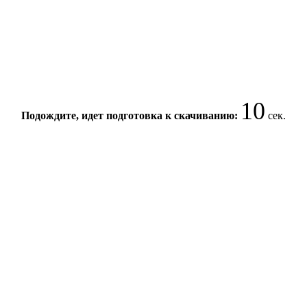
10
Подождите, идет подготовка к скачиванию:
сек.