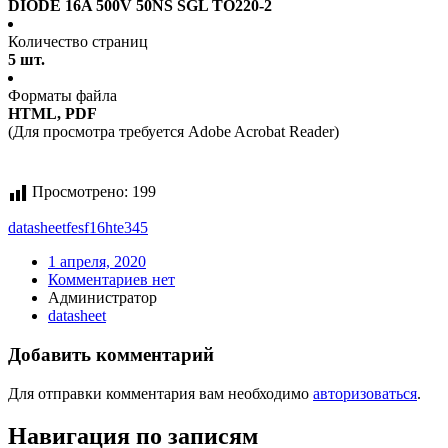
DIODE 16A 500V 50NS SGL TO220-2
Количество страниц
5 шт.
Форматы файла
HTML, PDF
(Для просмотра требуется Adobe Acrobat Reader)
Просмотрено:
199
datasheet
fesf16hte345
1 апреля, 2020
Комментариев нет
Администратор
datasheet
Добавить комментарий
Для отправки комментария вам необходимо
авторизоваться
.
Навигация по записям