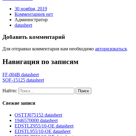
30 ноября, 2019
Комментариев нет
Администратор
datasheet
Добавить комментарий
Для отправки комментария вам необходимо
авторизоваться
.
Навигация по записям
FF-004B datasheet
SOF-15125 datasheet
Найти:
Свежие записи
OSTTJ075152 datasheet
1946570000 datasheet
EDSTLZ955/10-OE datasheet
EDSTL955/10-OE datasheet