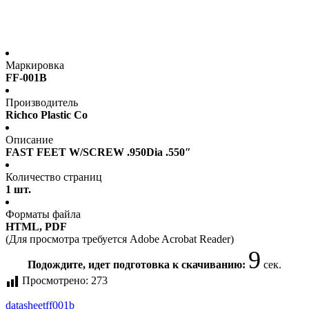
Маркировка
FF-001B
Производитель
Richco Plastic Co
Описание
FAST FEET W/SCREW .950Dia .550″
Количество страниц
1 шт.
Форматы файла
HTML, PDF
(Для просмотра требуется Adobe Acrobat Reader)
9
Подождите, идет подготовка к скачиванию:
сек.
Просмотрено:
273
datasheet
ff001b