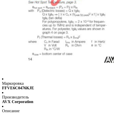
Маркировка
FFVE6C0476KJE
Производитель
AVX Corporation
Описание