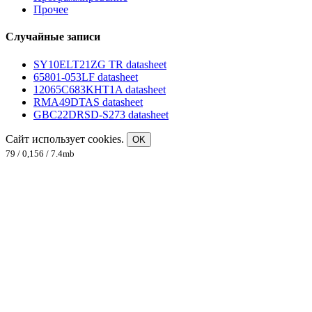
Прочее
Случайные записи
SY10ELT21ZG TR datasheet
65801-053LF datasheet
12065C683KHT1A datasheet
RMA49DTAS datasheet
GBC22DRSD-S273 datasheet
Сайт использует cookies.
OK
79 / 0,156 / 7.4mb