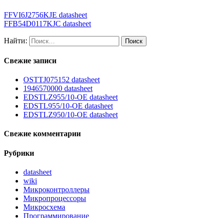
FFVI6J2756KJE datasheet
FFB54D0117KJC datasheet
Найти:
Свежие записи
OSTTJ075152 datasheet
1946570000 datasheet
EDSTLZ955/10-OE datasheet
EDSTL955/10-OE datasheet
EDSTLZ950/10-OE datasheet
Свежие комментарии
Рубрики
datasheet
wiki
Микроконтроллеры
Микропроцессоры
Микросхема
Программирование