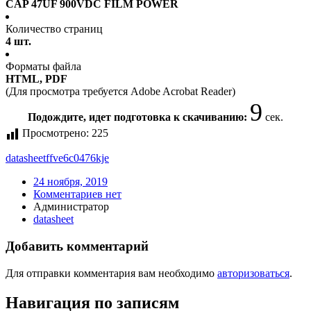
CAP 47UF 900VDC FILM POWER
Количество страниц
4 шт.
Форматы файла
HTML, PDF
(Для просмотра требуется Adobe Acrobat Reader)
9
Подождите, идет подготовка к скачиванию:
сек.
Просмотрено:
225
datasheet
ffve6c0476kje
24 ноября, 2019
Комментариев нет
Администратор
datasheet
Добавить комментарий
Для отправки комментария вам необходимо
авторизоваться
.
Навигация по записям