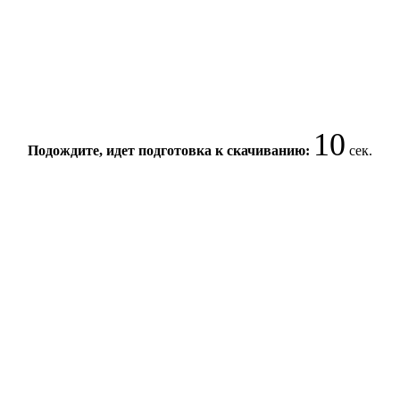
9
Подождите, идет подготовка к скачиванию:
сек.