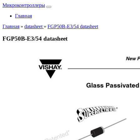
Микроконтроллеры
Главная
Главная
»
datasheet
»
FGP50B-E3/54 datasheet
FGP50B-E3/54 datasheet