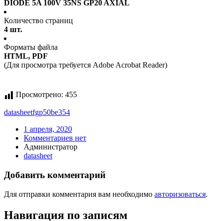
DIODE 5A 100V 35NS GP20 AXIAL
Количество страниц
4 шт.
Форматы файла
HTML, PDF
(Для просмотра требуется Adobe Acrobat Reader)
Просмотрено:
455
datasheet
fgp50be354
1 апреля, 2020
Комментариев нет
Администратор
datasheet
Добавить комментарий
Для отправки комментария вам необходимо
авторизоваться
.
Навигация по записям