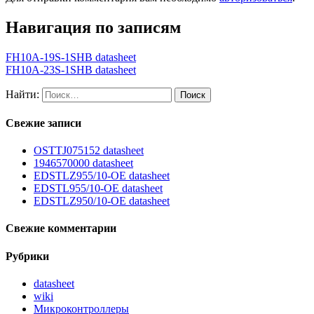
Навигация по записям
FH10A-19S-1SHB datasheet
FH10A-23S-1SHB datasheet
Найти:
Свежие записи
OSTTJ075152 datasheet
1946570000 datasheet
EDSTLZ955/10-OE datasheet
EDSTL955/10-OE datasheet
EDSTLZ950/10-OE datasheet
Свежие комментарии
Рубрики
datasheet
wiki
Микроконтроллеры