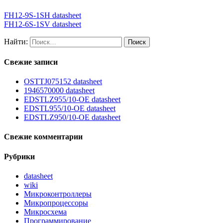
FH12-9S-1SH datasheet
FH12-6S-1SV datasheet
Найти:
Свежие записи
OSTTJ075152 datasheet
1946570000 datasheet
EDSTLZ955/10-OE datasheet
EDSTL955/10-OE datasheet
EDSTLZ950/10-OE datasheet
Свежие комментарии
Рубрики
datasheet
wiki
Микроконтроллеры
Микропроцессоры
Микросхема
Программирование