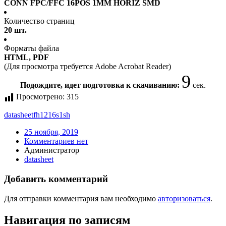
CONN FPC/FFC 16POS 1MM HORIZ SMD
Количество страниц
20 шт.
Форматы файла
HTML, PDF
(Для просмотра требуется Adobe Acrobat Reader)
9
Подождите, идет подготовка к скачиванию:
сек.
Просмотрено:
315
datasheet
fh1216s1sh
25 ноября, 2019
Комментариев нет
Администратор
datasheet
Добавить комментарий
Для отправки комментария вам необходимо
авторизоваться
.
Навигация по записям