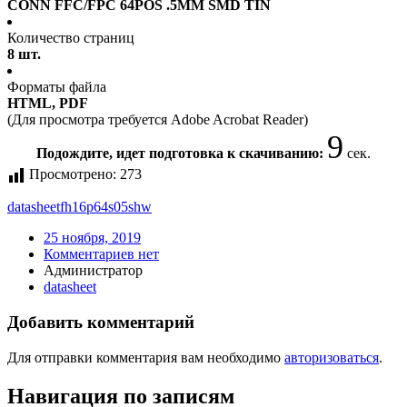
CONN FFC/FPC 64POS .5MM SMD TIN
Количество страниц
8 шт.
Форматы файла
HTML, PDF
(Для просмотра требуется Adobe Acrobat Reader)
9
Подождите, идет подготовка к скачиванию:
сек.
Просмотрено:
273
datasheet
fh16p64s05shw
25 ноября, 2019
Комментариев нет
Администратор
datasheet
Добавить комментарий
Для отправки комментария вам необходимо
авторизоваться
.
Навигация по записям