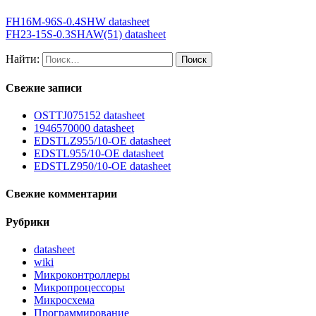
FH16M-96S-0.4SHW datasheet
FH23-15S-0.3SHAW(51) datasheet
Найти:
Свежие записи
OSTTJ075152 datasheet
1946570000 datasheet
EDSTLZ955/10-OE datasheet
EDSTL955/10-OE datasheet
EDSTLZ950/10-OE datasheet
Свежие комментарии
Рубрики
datasheet
wiki
Микроконтроллеры
Микропроцессоры
Микросхема
Программирование