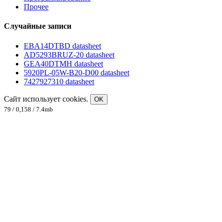
Прочее
Случайные записи
EBA14DTBD datasheet
AD5293BRUZ-20 datasheet
GEA40DTMH datasheet
5920PL-05W-B20-D00 datasheet
7427927310 datasheet
Сайт использует cookies.
OK
79 / 0,158 / 7.4mb