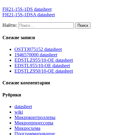
FH21-15S-1DS datasheet
FH21-15S-1DSA datasheet
Найти:
Свежие записи
OSTTJ075152 datasheet
1946570000 datasheet
EDSTLZ955/10-OE datasheet
EDSTL955/10-OE datasheet
EDSTLZ950/10-OE datasheet
Свежие комментарии
Рубрики
datasheet
wiki
Микроконтроллеры
Микропроцессоры
Микросхема
Программирование