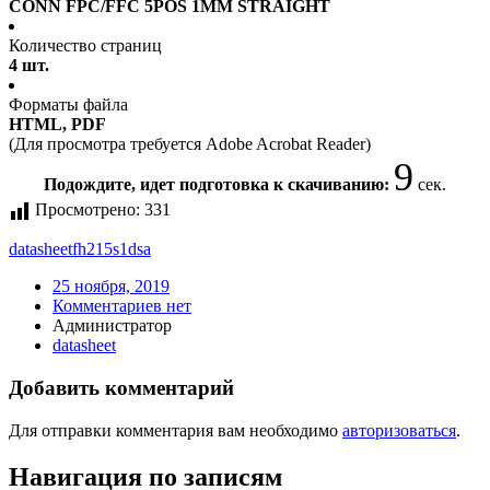
CONN FPC/FFC 5POS 1MM STRAIGHT
Количество страниц
4 шт.
Форматы файла
HTML, PDF
(Для просмотра требуется Adobe Acrobat Reader)
9
Подождите, идет подготовка к скачиванию:
сек.
Просмотрено:
331
datasheet
fh215s1dsa
25 ноября, 2019
Комментариев нет
Администратор
datasheet
Добавить комментарий
Для отправки комментария вам необходимо
авторизоваться
.
Навигация по записям