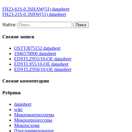
FH23-61S-0.3SHAW(51) datasheet
FH23-21S-0.3SHW(51) datasheet
Найти:
Свежие записи
OSTTJ075152 datasheet
1946570000 datasheet
EDSTLZ955/10-OE datasheet
EDSTL955/10-OE datasheet
EDSTLZ950/10-OE datasheet
Свежие комментарии
Рубрики
datasheet
wiki
Микроконтроллеры
Микропроцессоры
Микросхема
Программирование