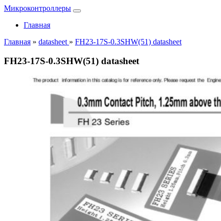
Микроконтроллеры
Главная
Главная
»
datasheet
»
FH23-17S-0.3SHW(51) datasheet
FH23-17S-0.3SHW(51) datasheet