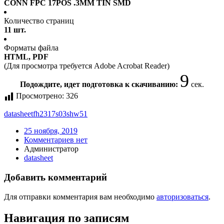
CONN FPC 17POS .3MM TIN SMD
Количество страниц
11 шт.
Форматы файла
HTML, PDF
(Для просмотра требуется Adobe Acrobat Reader)
9
Подождите, идет подготовка к скачиванию:
сек.
Просмотрено:
326
datasheet
fh2317s03shw51
25 ноября, 2019
Комментариев нет
Администратор
datasheet
Добавить комментарий
Для отправки комментария вам необходимо
авторизоваться
.
Навигация по записям