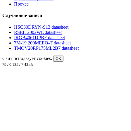
Прочее
Случайные записи
HSC30DRYN-S13 datasheet
RSEL-2002WL datasheet
IRGB4061DPBF datasheet
7M-19.200MEEQ-T datasheet
TMOV20RP175ML2B7 datasheet
Сайт использует cookies.
OK
79 / 0,135 / 7.42mb