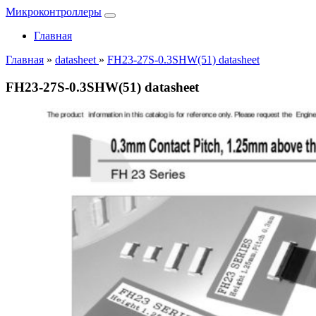
Микроконтроллеры
Главная
Главная
»
datasheet
»
FH23-27S-0.3SHW(51) datasheet
FH23-27S-0.3SHW(51) datasheet