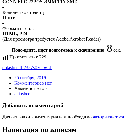
CONN FPC 27POS .3MM TIN SMD
Количество страниц
11 шт.
Форматы файла
HTML, PDF
(Для просмотра требуется Adobe Acrobat Reader)
8
Подождите, идет подготовка к скачиванию:
сек.
Просмотрено:
229
datasheet
fh2327s03shw51
25 ноября, 2019
Комментариев нет
Администратор
datasheet
Добавить комментарий
Для отправки комментария вам необходимо
авторизоваться
.
Навигация по записям