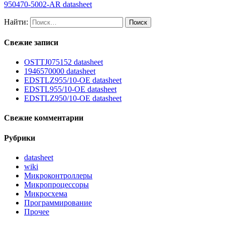
950470-5002-AR datasheet
Найти:
Свежие записи
OSTTJ075152 datasheet
1946570000 datasheet
EDSTLZ955/10-OE datasheet
EDSTL955/10-OE datasheet
EDSTLZ950/10-OE datasheet
Свежие комментарии
Рубрики
datasheet
wiki
Микроконтроллеры
Микропроцессоры
Микросхема
Программирование
Прочее