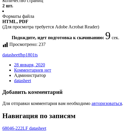
Количество страниц
2 шт.
Форматы файла
HTML, PDF
(Для просмотра требуется Adobe Acrobat Reader)
9
Подождите, идет подготовка к скачиванию:
сек.
Просмотрено:
237
datasheet
fhp1801ts
28 января, 2020
Комментариев нет
Администратор
datasheet
Добавить комментарий
Для отправки комментария вам необходимо
авторизоваться
.
Навигация по записям
68046-222LF datasheet