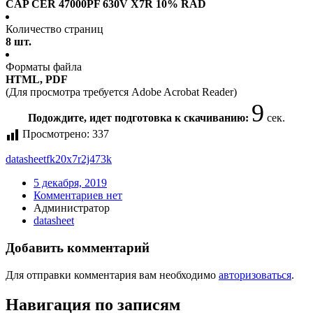
CAP CER 47000PF 630V X7R 10% RAD
Количество страниц
8 шт.
Форматы файла
HTML, PDF
(Для просмотра требуется Adobe Acrobat Reader)
9
Подождите, идет подготовка к скачиванию:
сек.
Просмотрено:
337
datasheet
fk20x7r2j473k
5 декабря, 2019
Комментариев нет
Администратор
datasheet
Добавить комментарий
Для отправки комментария вам необходимо
авторизоваться
.
Навигация по записям