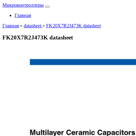
Микроконтроллеры
Главная
Главная
»
datasheet
»
FK20X7R2J473K datasheet
FK20X7R2J473K datasheet