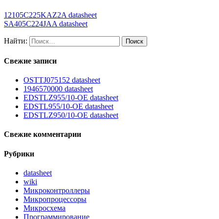
12105C225KAZ2A datasheet
SA405C224JAA datasheet
Найти:
Свежие записи
OSTTJ075152 datasheet
1946570000 datasheet
EDSTLZ955/10-OE datasheet
EDSTL955/10-OE datasheet
EDSTLZ950/10-OE datasheet
Свежие комментарии
Рубрики
datasheet
wiki
Микроконтроллеры
Микропроцессоры
Микросхема
Программирование