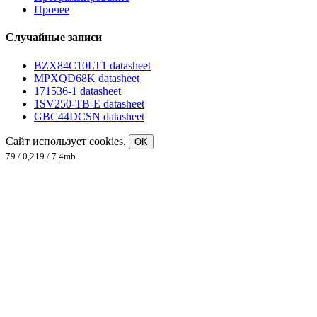
Прочее
Случайные записи
BZX84C10LT1 datasheet
MPXQD68K datasheet
171536-1 datasheet
1SV250-TB-E datasheet
GBC44DCSN datasheet
Сайт использует cookies.
OK
79 / 0,219 / 7.4mb