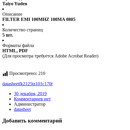
Taiyo Yuden
Описание
FILTER EMI 100MHZ 100MA 0805
Количество страниц
5 шт.
Форматы файла
HTML, PDF
(Для просмотра требуется Adobe Acrobat Reader)
Просмотрено:
210
datasheet
fk2125tz101c170t
30 декабря, 2019
Комментариев нет
Администратор
datasheet
Добавить комментарий