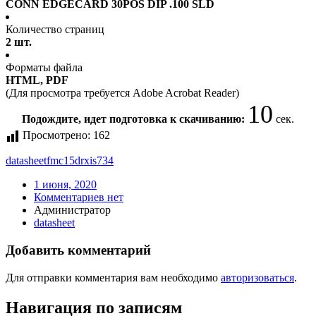
CONN EDGECARD 30POS DIP .100 SLD
Количество страниц
2 шт.
Форматы файла
HTML, PDF
(Для просмотра требуется Adobe Acrobat Reader)
10
Подождите, идет подготовка к скачиванию:
сек.
Просмотрено:
162
datasheet
fmc15drxis734
1 июня, 2020
Комментариев нет
Администратор
datasheet
Добавить комментарий
Для отправки комментария вам необходимо
авторизоваться
.
Навигация по записям