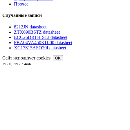
Прочее
Случайные записи
8212JN datasheet
ZTX690BSTZ datasheet
ECC26DRTH-S13 datasheet
FBA04VA450KD-00 datasheet
XC17S15ASO20I datasheet
Сайт использует cookies.
OK
79 / 0,159 / 7.4mb