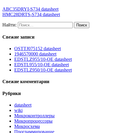
ABC35DRYI-S734 datasheet
HMC28DRTS-S734 datasheet
Найти:
Свежие записи
OSTTJ075152 datasheet
1946570000 datasheet
EDSTLZ955/10-OE datasheet
EDSTL955/10-OE datasheet
EDSTLZ950/10-OE datasheet
Свежие комментарии
Рубрики
datasheet
wiki
Микроконтроллеры
Микропроцессоры
Микросхема
Программирование