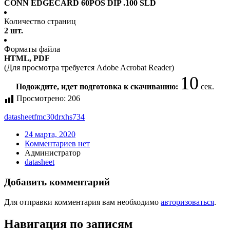
CONN EDGECARD 60POS DIP .100 SLD
Количество страниц
2 шт.
Форматы файла
HTML, PDF
(Для просмотра требуется Adobe Acrobat Reader)
10
Подождите, идет подготовка к скачиванию:
сек.
Просмотрено:
206
datasheet
fmc30drxhs734
24 марта, 2020
Комментариев нет
Администратор
datasheet
Добавить комментарий
Для отправки комментария вам необходимо
авторизоваться
.
Навигация по записям