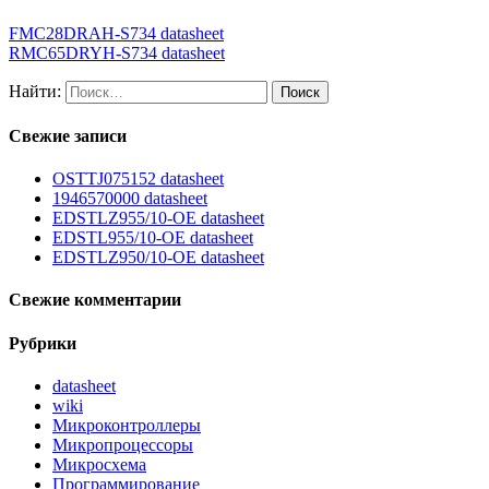
FMC28DRAH-S734 datasheet
RMC65DRYH-S734 datasheet
Найти:
Свежие записи
OSTTJ075152 datasheet
1946570000 datasheet
EDSTLZ955/10-OE datasheet
EDSTL955/10-OE datasheet
EDSTLZ950/10-OE datasheet
Свежие комментарии
Рубрики
datasheet
wiki
Микроконтроллеры
Микропроцессоры
Микросхема
Программирование