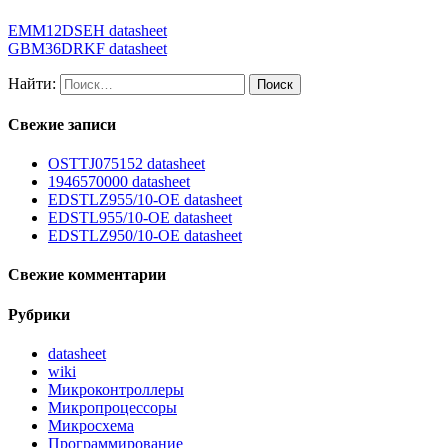
EMM12DSEH datasheet
GBM36DRKF datasheet
Найти:
Свежие записи
OSTTJ075152 datasheet
1946570000 datasheet
EDSTLZ955/10-OE datasheet
EDSTL955/10-OE datasheet
EDSTLZ950/10-OE datasheet
Свежие комментарии
Рубрики
datasheet
wiki
Микроконтроллеры
Микропроцессоры
Микросхема
Программирование