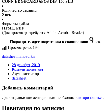
CONN EDGECARD 6POS DIP .156 SLD
Количество страниц
2 шт.
Форматы файла
HTML, PDF
(Для просмотра требуется Adobe Acrobat Reader)
9
Подождите, идет подготовка к скачиванию:
сек.
Просмотрено:
194
datasheet
fmm03drkn
28 декабря, 2019
Комментариев нет
Администратор
datasheet
Добавить комментарий
Для отправки комментария вам необходимо
авторизоваться
.
Навигация по записям