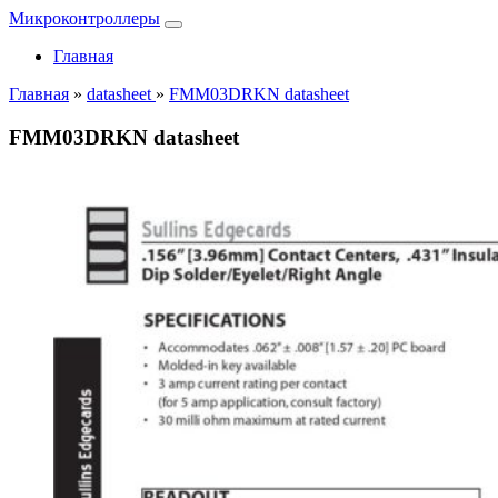
Микроконтроллеры
Главная
Главная
»
datasheet
»
FMM03DRKN datasheet
FMM03DRKN datasheet