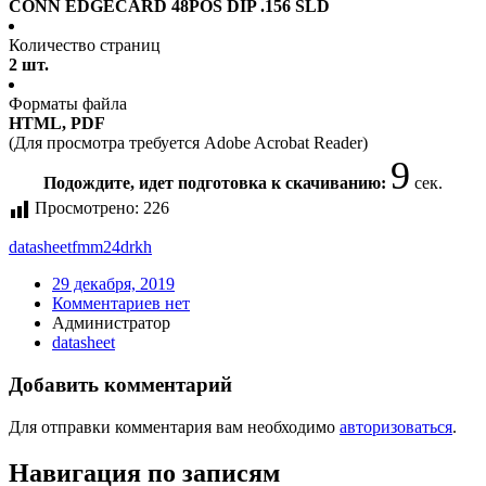
CONN EDGECARD 48POS DIP .156 SLD
Количество страниц
2 шт.
Форматы файла
HTML, PDF
(Для просмотра требуется Adobe Acrobat Reader)
9
Подождите, идет подготовка к скачиванию:
сек.
Просмотрено:
226
datasheet
fmm24drkh
29 декабря, 2019
Комментариев нет
Администратор
datasheet
Добавить комментарий
Для отправки комментария вам необходимо
авторизоваться
.
Навигация по записям