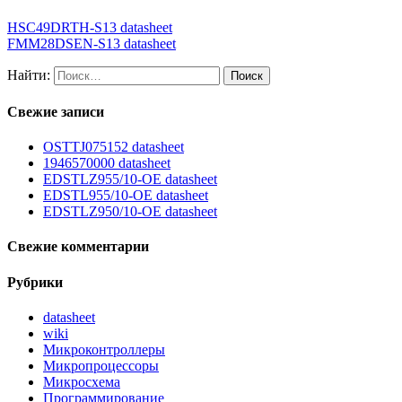
HSC49DRTH-S13 datasheet
FMM28DSEN-S13 datasheet
Найти:
Свежие записи
OSTTJ075152 datasheet
1946570000 datasheet
EDSTLZ955/10-OE datasheet
EDSTL955/10-OE datasheet
EDSTLZ950/10-OE datasheet
Свежие комментарии
Рубрики
datasheet
wiki
Микроконтроллеры
Микропроцессоры
Микросхема
Программирование