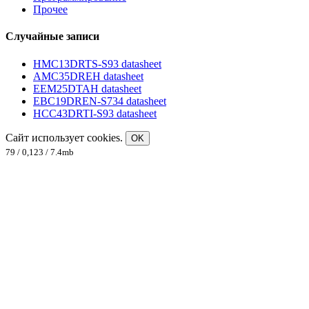
Прочее
Случайные записи
HMC13DRTS-S93 datasheet
AMC35DREH datasheet
EEM25DTAH datasheet
EBC19DREN-S734 datasheet
HCC43DRTI-S93 datasheet
Сайт использует cookies.
OK
79 / 0,123 / 7.4mb