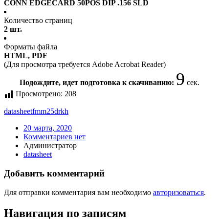
CONN EDGECARD 50POS DIP .156 SLD
Количество страниц
2 шт.
Форматы файла
HTML, PDF
(Для просмотра требуется Adobe Acrobat Reader)
9
Подождите, идет подготовка к скачиванию:
сек.
Просмотрено:
208
datasheet
fmm25drkh
20 марта, 2020
Комментариев нет
Администратор
datasheet
Добавить комментарий
Для отправки комментария вам необходимо
авторизоваться
.
Навигация по записям