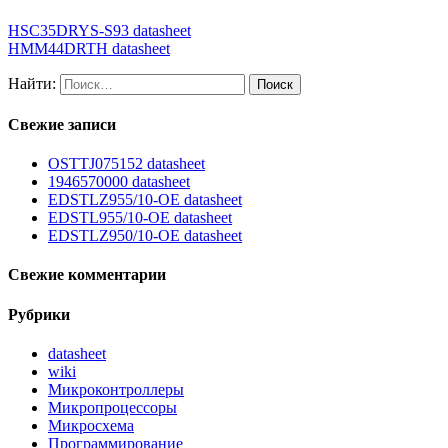
HSC35DRYS-S93 datasheet
HMM44DRTH datasheet
Найти:
Свежие записи
OSTTJ075152 datasheet
1946570000 datasheet
EDSTLZ955/10-OE datasheet
EDSTL955/10-OE datasheet
EDSTLZ950/10-OE datasheet
Свежие комментарии
Рубрики
datasheet
wiki
Микроконтроллеры
Микропроцессоры
Микросхема
Программирование