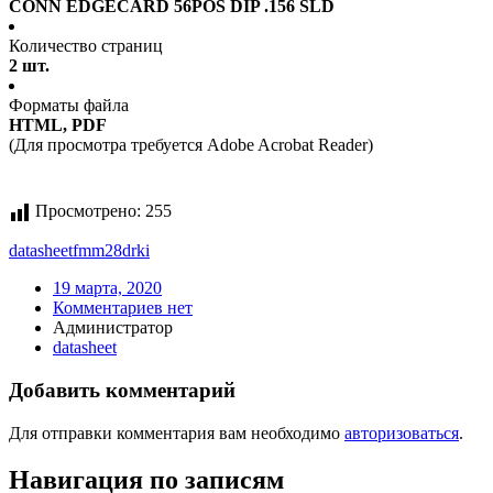
CONN EDGECARD 56POS DIP .156 SLD
Количество страниц
2 шт.
Форматы файла
HTML, PDF
(Для просмотра требуется Adobe Acrobat Reader)
Просмотрено:
255
datasheet
fmm28drki
19 марта, 2020
Комментариев нет
Администратор
datasheet
Добавить комментарий
Для отправки комментария вам необходимо
авторизоваться
.
Навигация по записям