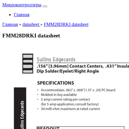
Микроконтроллеры
Главная
Главная
»
datasheet
»
FMM28DRKI datasheet
FMM28DRKI datasheet