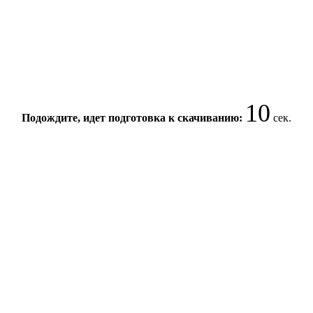
10
Подождите, идет подготовка к скачиванию:
сек.