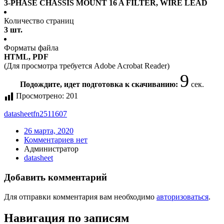
3-PHASE CHASSIS MOUNT 16 A FILTER, WIRE LEAD
Количество страниц
3 шт.
Форматы файла
HTML, PDF
(Для просмотра требуется Adobe Acrobat Reader)
9
Подождите, идет подготовка к скачиванию:
сек.
Просмотрено:
201
datasheet
fn2511607
26 марта, 2020
Комментариев нет
Администратор
datasheet
Добавить комментарий
Для отправки комментария вам необходимо
авторизоваться
.
Навигация по записям