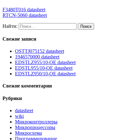
F3480T016 datasheet
RTCN-5060 datasheet
Найти:
Свежие записи
OSTTJ075152 datasheet
1946570000 datasheet
EDSTLZ955/10-OE datasheet
EDSTL955/10-OE datasheet
EDSTLZ950/10-OE datasheet
Свежие комментарии
Рубрики
datasheet
wiki
Микроконтроллеры
Микропроцессоры
Микросхема
Программирование