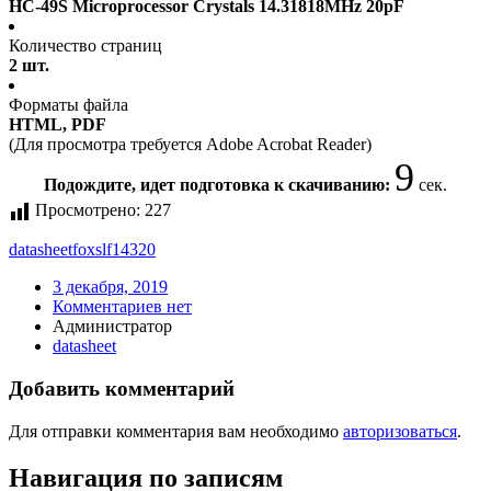
HC-49S Microprocessor Crystals 14.31818MHz 20pF
Количество страниц
2 шт.
Форматы файла
HTML, PDF
(Для просмотра требуется Adobe Acrobat Reader)
9
Подождите, идет подготовка к скачиванию:
сек.
Просмотрено:
227
datasheet
foxslf14320
3 декабря, 2019
Комментариев нет
Администратор
datasheet
Добавить комментарий
Для отправки комментария вам необходимо
авторизоваться
.
Навигация по записям