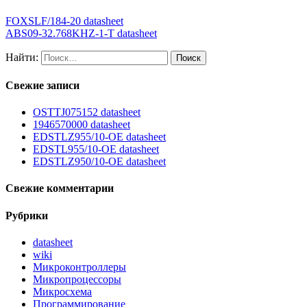
FOXSLF/184-20 datasheet
ABS09-32.768KHZ-1-T datasheet
Найти:
Свежие записи
OSTTJ075152 datasheet
1946570000 datasheet
EDSTLZ955/10-OE datasheet
EDSTL955/10-OE datasheet
EDSTLZ950/10-OE datasheet
Свежие комментарии
Рубрики
datasheet
wiki
Микроконтроллеры
Микропроцессоры
Микросхема
Программирование