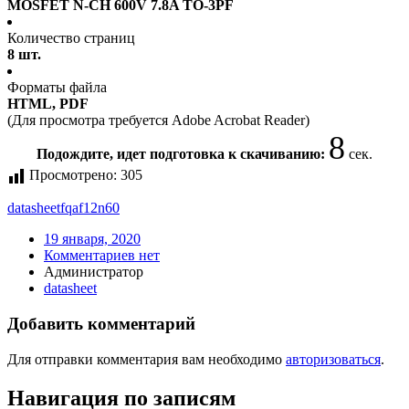
MOSFET N-CH 600V 7.8A TO-3PF
Количество страниц
8 шт.
Форматы файла
HTML, PDF
(Для просмотра требуется Adobe Acrobat Reader)
8
Подождите, идет подготовка к скачиванию:
сек.
Просмотрено:
305
datasheet
fqaf12n60
19 января, 2020
Комментариев нет
Администратор
datasheet
Добавить комментарий
Для отправки комментария вам необходимо
авторизоваться
.
Навигация по записям