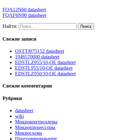
FQA12N60 datasheet
FQAF6N90 datasheet
Найти:
Свежие записи
OSTTJ075152 datasheet
1946570000 datasheet
EDSTLZ955/10-OE datasheet
EDSTL955/10-OE datasheet
EDSTLZ950/10-OE datasheet
Свежие комментарии
Рубрики
datasheet
wiki
Микроконтроллеры
Микропроцессоры
Микросхема
Программирование