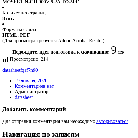
MOSFET N-CH 900V 5.2A TO-3PF
Количество страниц
8 шт.
Форматы файла
HTML, PDF
(Для просмотра требуется Adobe Acrobat Reader)
9
Подождите, идет подготовка к скачиванию:
сек.
Просмотрено:
214
datasheet
fqaf7n90
19 января, 2020
Комментариев нет
Администратор
datasheet
Добавить комментарий
Для отправки комментария вам необходимо
авторизоваться
.
Навигация по записям