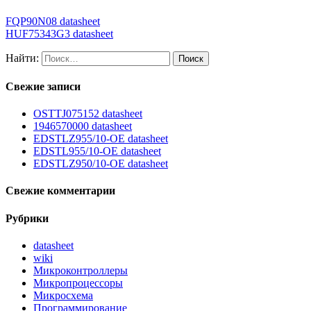
FQP90N08 datasheet
HUF75343G3 datasheet
Найти:
Свежие записи
OSTTJ075152 datasheet
1946570000 datasheet
EDSTLZ955/10-OE datasheet
EDSTL955/10-OE datasheet
EDSTLZ950/10-OE datasheet
Свежие комментарии
Рубрики
datasheet
wiki
Микроконтроллеры
Микропроцессоры
Микросхема
Программирование