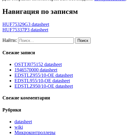
Навигация по записям
HUF75329G3 datasheet
HUF75337P3 datasheet
Найти:
Свежие записи
OSTTJ075152 datasheet
1946570000 datasheet
EDSTLZ955/10-OE datasheet
EDSTL955/10-OE datasheet
EDSTLZ950/10-OE datasheet
Свежие комментарии
Рубрики
datasheet
wiki
Микроконтроллеры