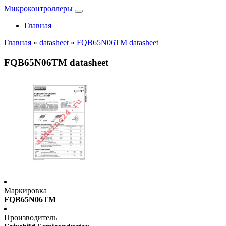
Микроконтроллеры
Главная
Главная
»
datasheet
»
FQB65N06TM datasheet
FQB65N06TM datasheet
Маркировка
FQB65N06TM
Производитель