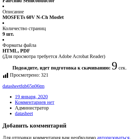
Fairchild Semiconductor
Описание
MOSFETs 60V N-Ch Mosfet
Количество страниц
9 шт.
Форматы файла
HTML, PDF
(Для просмотра требуется Adobe Acrobat Reader)
9
Подождите, идет подготовка к скачиванию:
сек.
Просмотрено:
321
datasheet
fqb65n06tm
19 января, 2020
Комментариев нет
Администратор
datasheet
Добавить комментарий
Для отправки комментария вам необходимо
авторизоваться
.