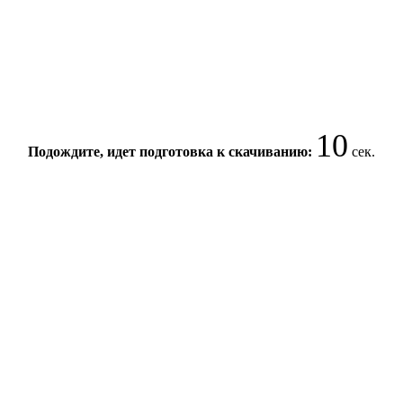
10
Подождите, идет подготовка к скачиванию:
сек.