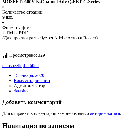
MOSFETs 600V N-Channel Adv Q-FET C-Series
Количество страниц
9 шт.
Форматы файла
HTML, PDF
(Для просмотра требуется Adobe Acrobat Reader)
Просмотрено:
329
datasheet
fqd1n60ctf
15 января, 2020
Комментариев нет
Администратор
datasheet
Добавить комментарий
Для отправки комментария вам необходимо
авторизоваться
.
Навигация по записям