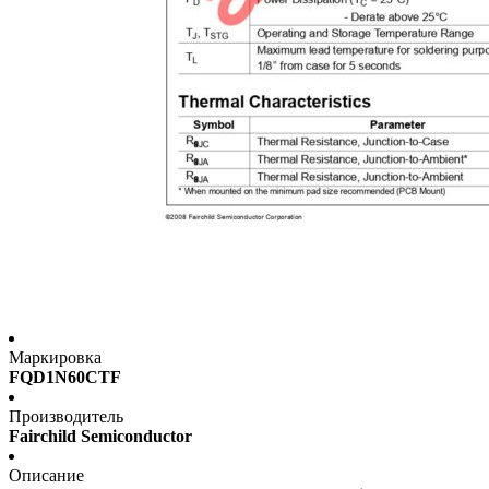
Маркировка
FQD1N60CTF
Производитель
Fairchild Semiconductor
Описание