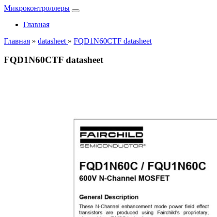
Микроконтроллеры
Главная
Главная
»
datasheet
»
FQD1N60CTF datasheet
FQD1N60CTF datasheet