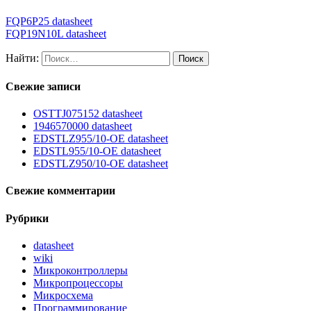
FQP6P25 datasheet
FQP19N10L datasheet
Найти:
Свежие записи
OSTTJ075152 datasheet
1946570000 datasheet
EDSTLZ955/10-OE datasheet
EDSTL955/10-OE datasheet
EDSTLZ950/10-OE datasheet
Свежие комментарии
Рубрики
datasheet
wiki
Микроконтроллеры
Микропроцессоры
Микросхема
Программирование