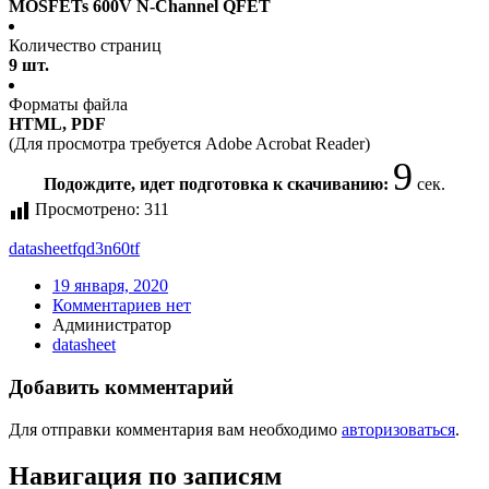
MOSFETs 600V N-Channel QFET
Количество страниц
9 шт.
Форматы файла
HTML, PDF
(Для просмотра требуется Adobe Acrobat Reader)
9
Подождите, идет подготовка к скачиванию:
сек.
Просмотрено:
311
datasheet
fqd3n60tf
19 января, 2020
Комментариев нет
Администратор
datasheet
Добавить комментарий
Для отправки комментария вам необходимо
авторизоваться
.
Навигация по записям