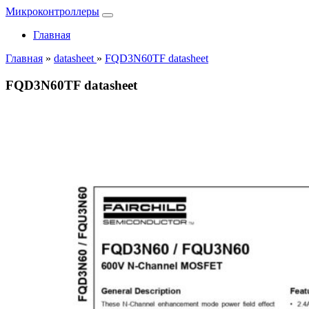
Микроконтроллеры
Главная
Главная
»
datasheet
»
FQD3N60TF datasheet
FQD3N60TF datasheet