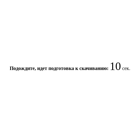
10
Подождите, идет подготовка к скачиванию:
сек.