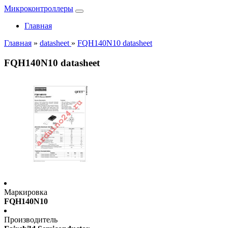
Микроконтроллеры
Главная
Главная
»
datasheet
»
FQH140N10 datasheet
FQH140N10 datasheet
Маркировка
FQH140N10
Производитель