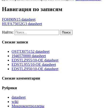
Навигация по записям
FQH90N15 datasheet
HUFA75652G3 datasheet
Найти:
Свежие записи
OSTTJ075152 datasheet
1946570000 datasheet
EDSTLZ955/10-OE datasheet
EDSTL955/10-OE datasheet
EDSTLZ950/10-OE datasheet
Свежие комментарии
Рубрики
datasheet
wiki
Микроконтроллеры