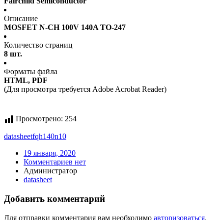
Fairchild Semiconductor
Описание
MOSFET N-CH 100V 140A TO-247
Количество страниц
8 шт.
Форматы файла
HTML, PDF
(Для просмотра требуется Adobe Acrobat Reader)
Просмотрено:
254
datasheet
fqh140n10
19 января, 2020
Комментариев нет
Администратор
datasheet
Добавить комментарий
Для отправки комментария вам необходимо
авторизоваться
.