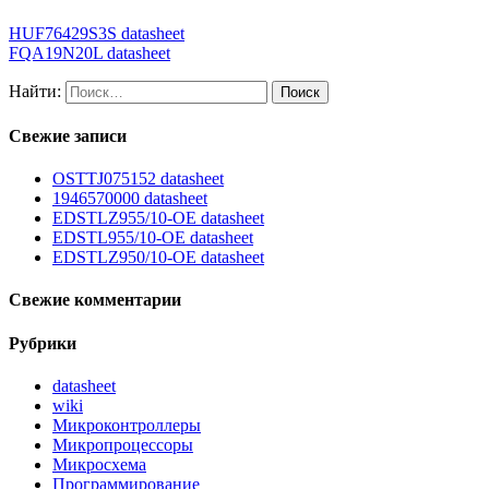
HUF76429S3S datasheet
FQA19N20L datasheet
Найти:
Свежие записи
OSTTJ075152 datasheet
1946570000 datasheet
EDSTLZ955/10-OE datasheet
EDSTL955/10-OE datasheet
EDSTLZ950/10-OE datasheet
Свежие комментарии
Рубрики
datasheet
wiki
Микроконтроллеры
Микропроцессоры
Микросхема
Программирование