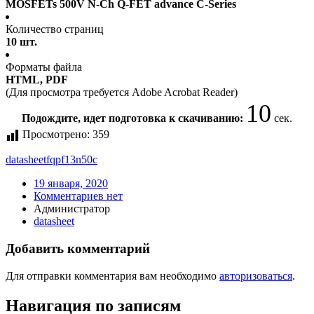
MOSFETs 500V N-Ch Q-FET advance C-Series
Количество страниц
10 шт.
Форматы файла
HTML, PDF
(Для просмотра требуется Adobe Acrobat Reader)
10
Подождите, идет подготовка к скачиванию:
сек.
Просмотрено:
359
datasheet
fqpf13n50c
19 января, 2020
Комментариев нет
Администратор
datasheet
Добавить комментарий
Для отправки комментария вам необходимо
авторизоваться
.
Навигация по записям