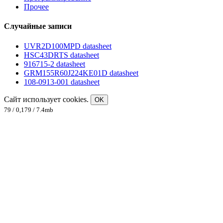
Прочее
Случайные записи
UVR2D100MPD datasheet
HSC43DRTS datasheet
916715-2 datasheet
GRM155R60J224KE01D datasheet
108-0913-001 datasheet
Сайт использует cookies.
OK
79 / 0,179 / 7.4mb