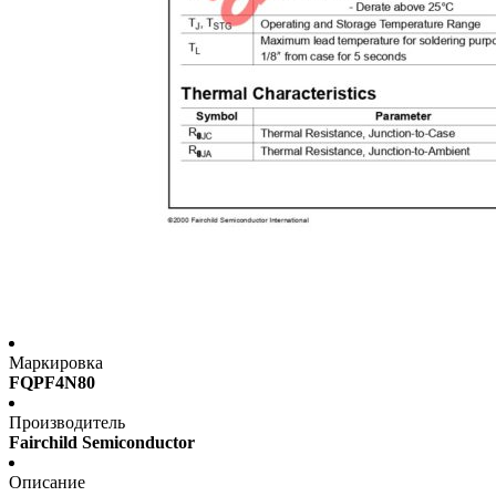
Маркировка
FQPF4N80
Производитель
Fairchild Semiconductor
Описание