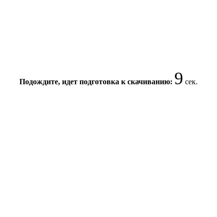
8
Подождите, идет подготовка к скачиванию:
сек.