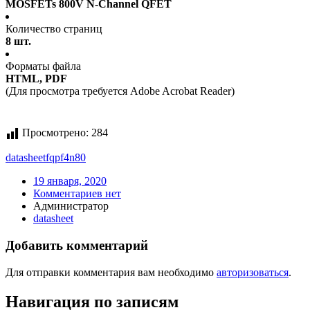
MOSFETs 800V N-Channel QFET
Количество страниц
8 шт.
Форматы файла
HTML, PDF
(Для просмотра требуется Adobe Acrobat Reader)
Просмотрено:
284
datasheet
fqpf4n80
19 января, 2020
Комментариев нет
Администратор
datasheet
Добавить комментарий
Для отправки комментария вам необходимо
авторизоваться
.
Навигация по записям