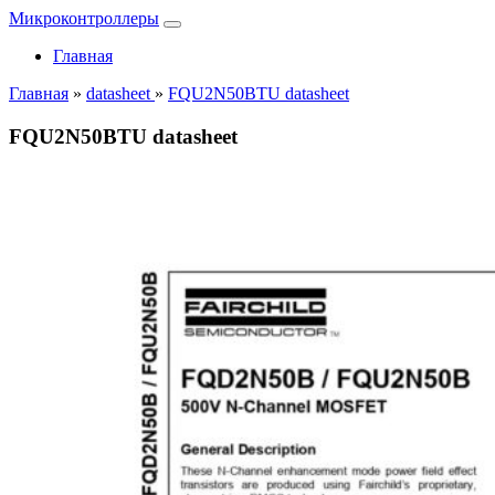
Микроконтроллеры
Главная
Главная
»
datasheet
»
FQU2N50BTU datasheet
FQU2N50BTU datasheet