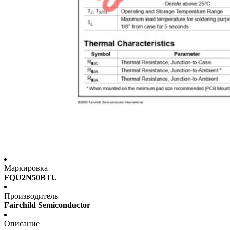
Маркировка
FQU2N50BTU
Производитель
Fairchild Semiconductor
Описание