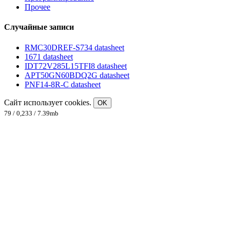
Прочее
Случайные записи
RMC30DREF-S734 datasheet
1671 datasheet
IDT72V285L15TFI8 datasheet
APT50GN60BDQ2G datasheet
PNF14-8R-C datasheet
Сайт использует cookies.
OK
79 / 0,233 / 7.39mb