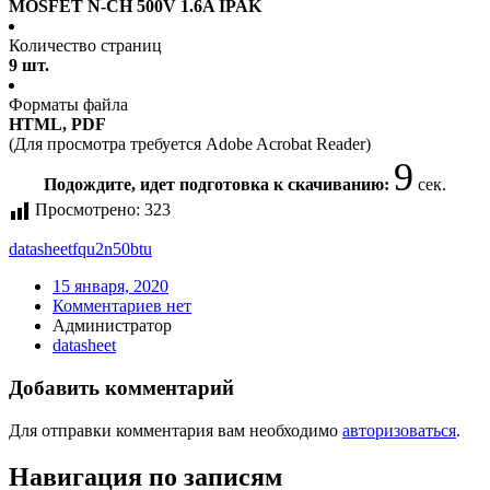
MOSFET N-CH 500V 1.6A IPAK
Количество страниц
9 шт.
Форматы файла
HTML, PDF
(Для просмотра требуется Adobe Acrobat Reader)
9
Подождите, идет подготовка к скачиванию:
сек.
Просмотрено:
323
datasheet
fqu2n50btu
15 января, 2020
Комментариев нет
Администратор
datasheet
Добавить комментарий
Для отправки комментария вам необходимо
авторизоваться
.
Навигация по записям