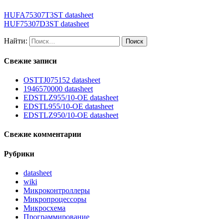
HUFA75307T3ST datasheet
HUF75307D3ST datasheet
Найти:
Свежие записи
OSTTJ075152 datasheet
1946570000 datasheet
EDSTLZ955/10-OE datasheet
EDSTL955/10-OE datasheet
EDSTLZ950/10-OE datasheet
Свежие комментарии
Рубрики
datasheet
wiki
Микроконтроллеры
Микропроцессоры
Микросхема
Программирование