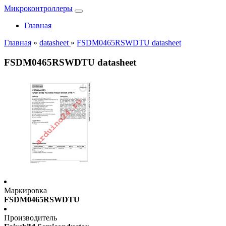
Микроконтроллеры
Главная
Главная
»
datasheet
»
FSDM0465RSWDTU datasheet
FSDM0465RSWDTU datasheet
Маркировка
FSDM0465RSWDTU
Производитель