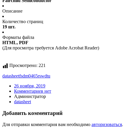
Fairchild Semiconductor
Описание
Количество страниц
19 шт.
Форматы файла
HTML, PDF
(Для просмотра требуется Adobe Acrobat Reader)
Просмотрено:
221
datasheet
fsdm0465rswdtu
26 ноября, 2019
Комментариев нет
Администратор
datasheet
Добавить комментарий
Для отправки комментария вам необходимо
авторизоваться
.