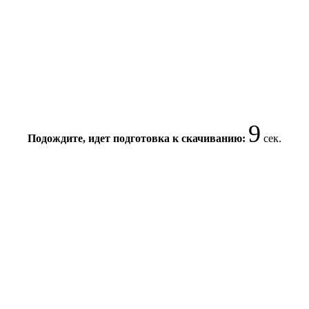
9
Подождите, идет подготовка к скачиванию:
сек.