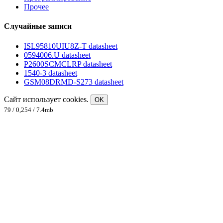
Прочее
Случайные записи
ISL95810UIU8Z-T datasheet
0594006.U datasheet
P2600SCMCLRP datasheet
1540-3 datasheet
GSM08DRMD-S273 datasheet
Сайт использует cookies.
OK
79 / 0,254 / 7.4mb