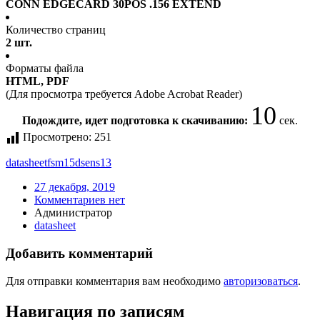
CONN EDGECARD 30POS .156 EXTEND
Количество страниц
2 шт.
Форматы файла
HTML, PDF
(Для просмотра требуется Adobe Acrobat Reader)
10
Подождите, идет подготовка к скачиванию:
сек.
Просмотрено:
251
datasheet
fsm15dsens13
27 декабря, 2019
Комментариев нет
Администратор
datasheet
Добавить комментарий
Для отправки комментария вам необходимо
авторизоваться
.
Навигация по записям