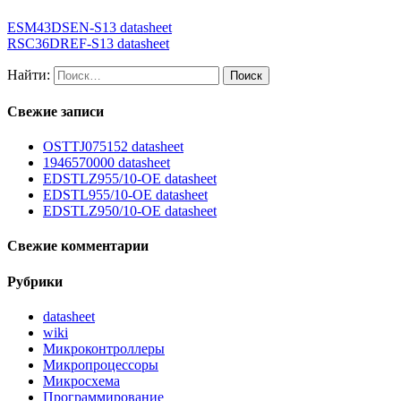
ESM43DSEN-S13 datasheet
RSC36DREF-S13 datasheet
Найти:
Свежие записи
OSTTJ075152 datasheet
1946570000 datasheet
EDSTLZ955/10-OE datasheet
EDSTL955/10-OE datasheet
EDSTLZ950/10-OE datasheet
Свежие комментарии
Рубрики
datasheet
wiki
Микроконтроллеры
Микропроцессоры
Микросхема
Программирование