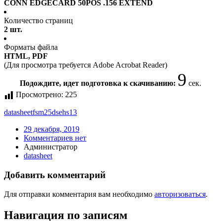
CONN EDGECARD 50POS .156 EXTEND
Количество страниц
2 шт.
Форматы файла
HTML, PDF
(Для просмотра требуется Adobe Acrobat Reader)
9
Подождите, идет подготовка к скачиванию:
сек.
Просмотрено:
225
datasheet
fsm25dsehs13
29 декабря, 2019
Комментариев нет
Администратор
datasheet
Добавить комментарий
Для отправки комментария вам необходимо
авторизоваться
.
Навигация по записям