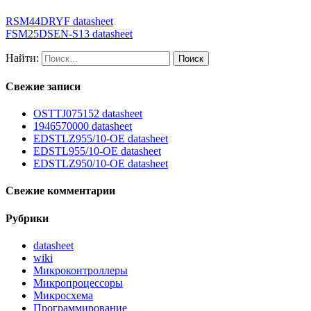
RSM44DRYF datasheet
FSM25DSEN-S13 datasheet
Найти:
Свежие записи
OSTTJ075152 datasheet
1946570000 datasheet
EDSTLZ955/10-OE datasheet
EDSTL955/10-OE datasheet
EDSTLZ950/10-OE datasheet
Свежие комментарии
Рубрики
datasheet
wiki
Микроконтроллеры
Микропроцессоры
Микросхема
Программирование