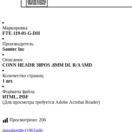
Маркировка
FTE-119-01-G-DH
Производитель
Samtec Inc
Описание
CONN HEADR 38POS .8MM DL R/A SMD
Количество страниц
1 шт.
Форматы файла
HTML, PDF
(Для просмотра требуется Adobe Acrobat Reader)
Просмотрено:
206
datasheet
fte11901gdh