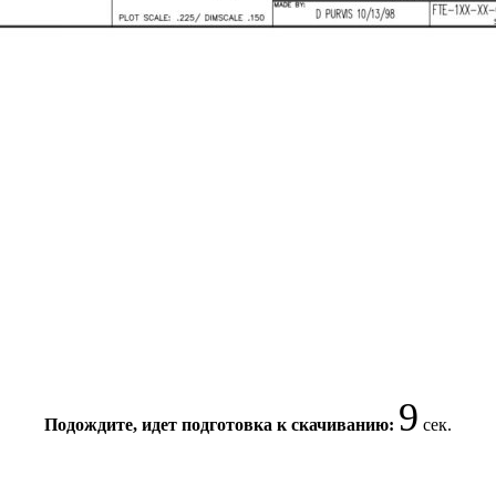
9
Подождите, идет подготовка к скачиванию:
сек.