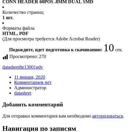
CONN HEADER 60POS .8MM DUAL SMD
Количество страниц
1 шт.
Форматы файла
HTML, PDF
(Для просмотра требуется Adobe Acrobat Reader)
10
Подождите, идет подготовка к скачиванию:
сек.
Просмотрено:
270
datasheet
fte13001gdv
11 января, 2020
Комментариев нет
Администратор
datasheet
Добавить комментарий
Для отправки комментария вам необходимо
авторизоваться
.
Навигация по записям