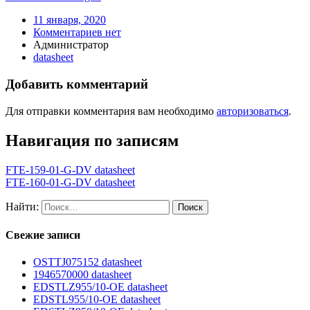
11 января, 2020
Комментариев нет
Администратор
datasheet
Добавить комментарий
Для отправки комментария вам необходимо
авторизоваться
.
Навигация по записям
FTE-159-01-G-DV datasheet
FTE-160-01-G-DV datasheet
Найти:
Свежие записи
OSTTJ075152 datasheet
1946570000 datasheet
EDSTLZ955/10-OE datasheet
EDSTL955/10-OE datasheet