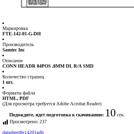
Маркировка
FTE-142-01-G-DH
Производитель
Samtec Inc
Описание
CONN HEADR 84POS .8MM DL R/A SMD
Количество страниц
1 шт.
Форматы файла
HTML, PDF
(Для просмотра требуется Adobe Acrobat Reader)
10
Подождите, идет подготовка к скачиванию:
сек.
Просмотрено:
237
datasheet
fte14201gdh