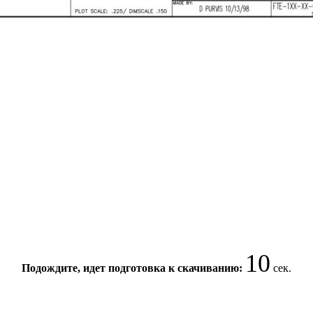
9
Подождите, идет подготовка к скачиванию:
сек.