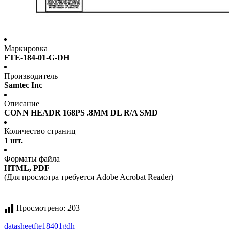
Маркировка
FTE-184-01-G-DH
Производитель
Samtec Inc
Описание
CONN HEADR 168PS .8MM DL R/A SMD
Количество страниц
1 шт.
Форматы файла
HTML, PDF
(Для просмотра требуется Adobe Acrobat Reader)
Просмотрено:
203
datasheet
fte18401gdh