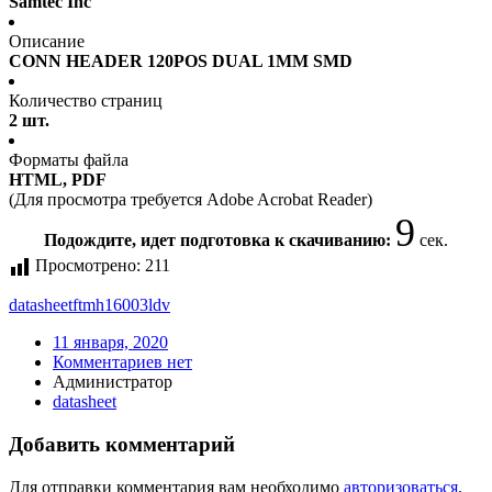
Samtec Inc
Описание
CONN HEADER 120POS DUAL 1MM SMD
Количество страниц
2 шт.
Форматы файла
HTML, PDF
(Для просмотра требуется Adobe Acrobat Reader)
9
Подождите, идет подготовка к скачиванию:
сек.
Просмотрено:
211
datasheet
ftmh16003ldv
11 января, 2020
Комментариев нет
Администратор
datasheet
Добавить комментарий
Для отправки комментария вам необходимо
авторизоваться
.