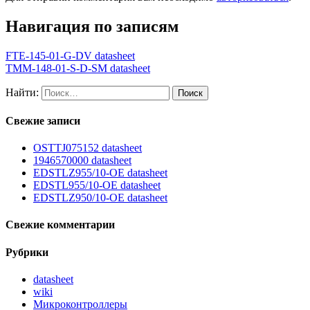
Навигация по записям
FTE-145-01-G-DV datasheet
TMM-148-01-S-D-SM datasheet
Найти:
Свежие записи
OSTTJ075152 datasheet
1946570000 datasheet
EDSTLZ955/10-OE datasheet
EDSTL955/10-OE datasheet
EDSTLZ950/10-OE datasheet
Свежие комментарии
Рубрики
datasheet
wiki
Микроконтроллеры